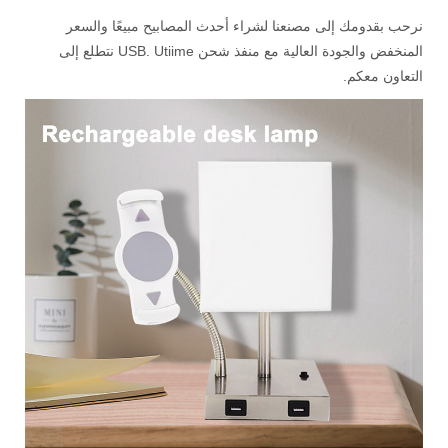
نرحب بقدومك إلى مصنعنا لشراء أحدث المصابيح مبيعًا والسعر
المنخفض والجودة العالية مع منفذ شحن USB. Utiime نتطلع إلى
التعاون معكم.