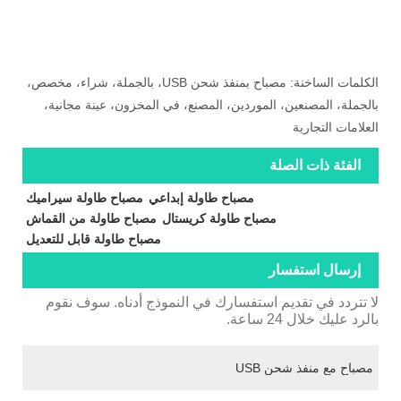
الكلمات الساخنة: مصباح بمنفذ شحن USB، بالجملة، شراء، مخصص،
بالجملة، المصنعين، الموردين، المصنع، في المخزون، عينة مجانية،
العلامات التجارية
الفئة ذات الصلة
مصباح طاولة إبداعي
مصباح طاولة سيراميك
مصباح طاولة كريستال
مصباح طاولة من القماش
مصباح طاولة قابل للتعديل
إرسال استفسار
لا تتردد في تقديم استفسارك في النموذج أدناه. سوف نقوم
بالرد عليك خلال 24 ساعة.